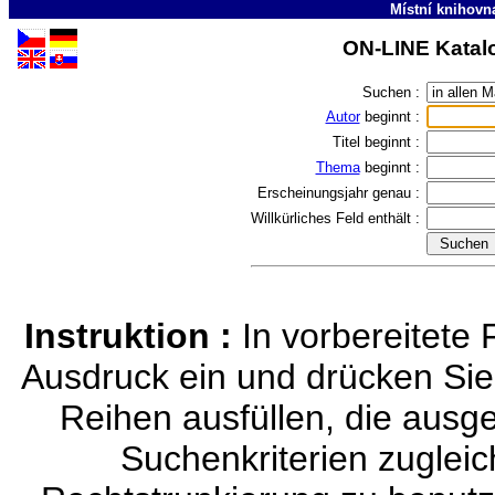
Místní knihovn
ON-LINE Katalo
Suchen :
Autor
beginnt :
Titel
beginnt :
Thema
beginnt :
Erscheinungsjahr
genau :
Willkürliches Feld
enthält :
Instruktion :
In vorbereitete
Ausdruck ein und drücken S
Reihen ausfüllen, die ausg
Suchenkriterien zugleic